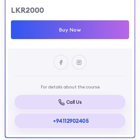
LKR2000
Buy Now
For details about the course
Call Us
+94112902405