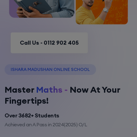
Call Us -
0112 902 405
ISHARA MADUSHAN ONLINE SCHOOL
Master
Maths -
Now At Your
Fingertips!
Over 3682+ Students
Achieved an A Pass in 2024(2025) O/L