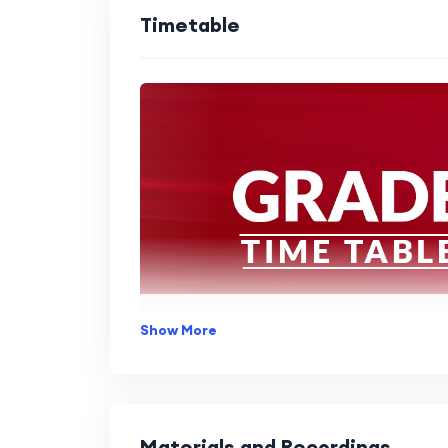
Timetable
Show More
Materials and Recordings