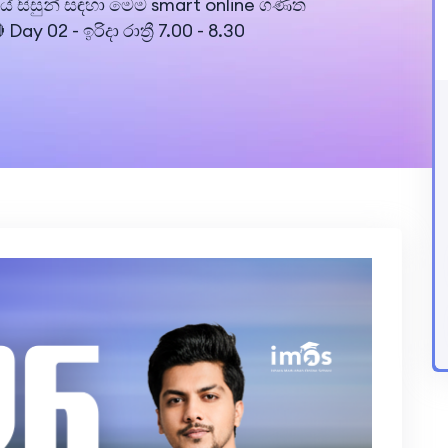
ේ සිසුන් සඳහා මෙම smart online ගණිත
 Day 02 - ඉරිදා රාත්‍රී 7.00 - 8.30