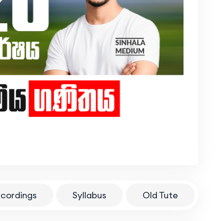
ecordings
Syllabus
Old Tute