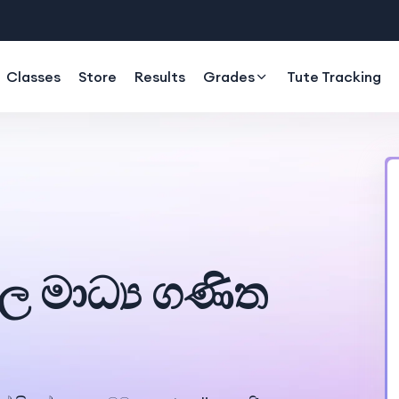
Classes
Store
Results
Grades
Tute Tracking
ංහල මාධ්‍ය ගණිත