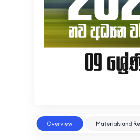
Overview
Materials and R